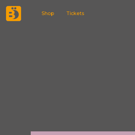
Zum
Shop
Tickets
Inhalt
springen