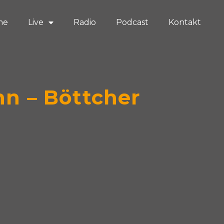
me
Live
Radio
Podcast
Kontakt
nn – Böttcher