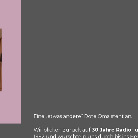
Eine „etwas andere“ Dote Oma steht an.
Wir blicken zurück auf
30 Jahre Radio- 
1992 und wurschteln uns durch bis ins He