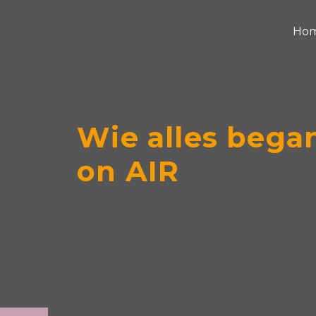
Ho
Wie alles bega
on AIR