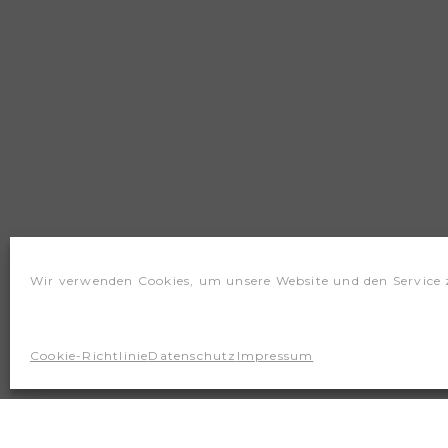
Wir verwenden Cookies, um unsere Website und den Service 
Cookie-Richtlinie
Datenschutz
Impressum