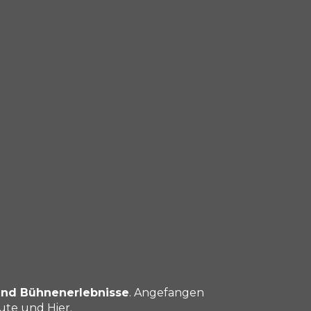
und Bühnenerlebnisse
. Angefangen
ute und Hier.