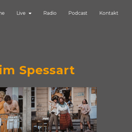
me
Live
Radio
Podcast
Kontakt
im Spessart