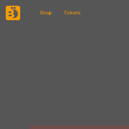
Zum
Shop
Tickets
Inhalt
springen