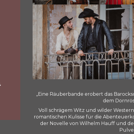
„Eine Räuberbande erobert das Barocksc
dem Dornrös
Voll schrägem Witz und wilder Western
romantischen Kulisse für die Abenteuerk
der Novelle von Wilhelm Hauff und der
Pulver