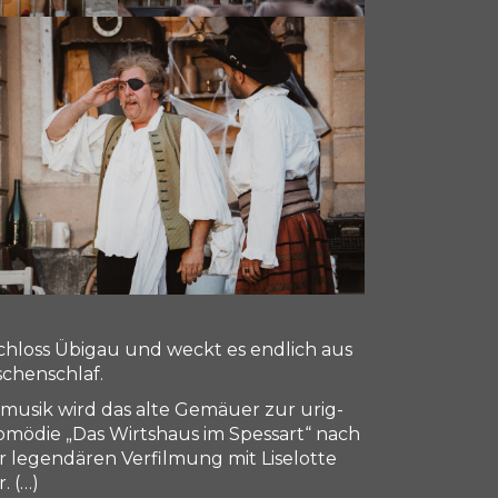
hloss Übigau und weckt es endlich aus
chenschlaf.
musik wird das alte Gemäuer zur urig-
omödie „Das Wirtshaus im Spessart“ nach
 legendären Verfilmung mit Liselotte
. (…)