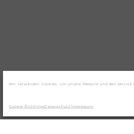
Wir verwenden Cookies, um unsere Website und den Service 
Cookie-Richtlinie
Datenschutz
Impressum