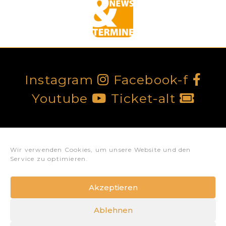
Instagram
Facebook-f
Youtube
Ticket-alt
Datenschutz
Impressum
Wir verwenden Cookies, um unsere Website und den
Service zu optimieren.
Akzeptieren
Datenschutz
Impressum
Ablehnen