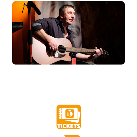
mein aktuelles Solo #BÖstandsaufnahme