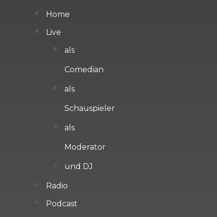
Home
Live
als
Comedian
als
Schauspieler
als
Moderator
und DJ
Radio
Podcast