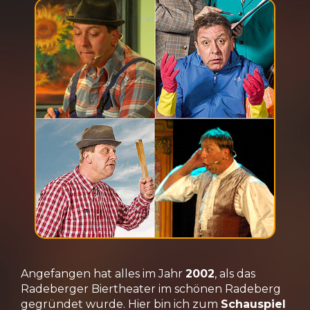
Angefangen hat alles im Jahr
2002
, als das
Radeberger Biertheater im schönen Radeberg
gegründet wurde. Hier bin ich zum
Schauspiel